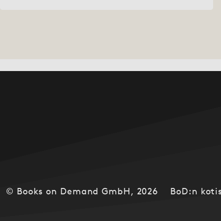
Posts navigation
© Books on Demand GmbH, 2026
BoD:n kotis