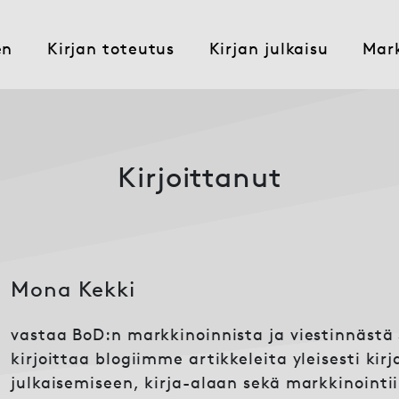
en
Kirjan toteutus
Kirjan julkaisu
Mark
Kirjoittanut
Mona Kekki
vastaa BoD:n markkinoinnista ja viestinnästä
kirjoittaa blogiimme artikkeleita yleisesti kirj
julkaisemiseen, kirja-alaan sekä markkinointiin