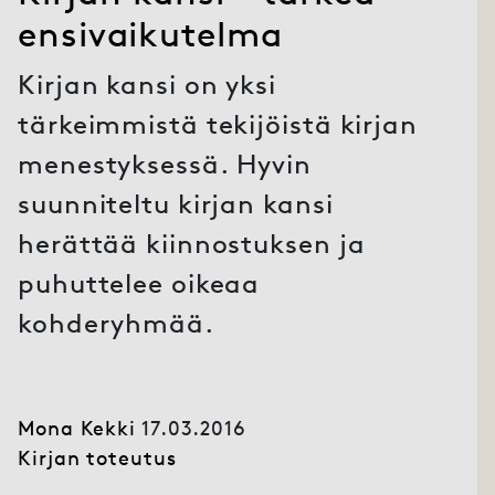
ensivaikutelma
Kirjan kansi on yksi
tärkeimmistä tekijöistä kirjan
menestyksessä. Hyvin
suunniteltu kirjan kansi
herättää kiinnostuksen ja
puhuttelee oikeaa
kohderyhmää.
Mona Kekki
17.03.2016
Kirjan toteutus