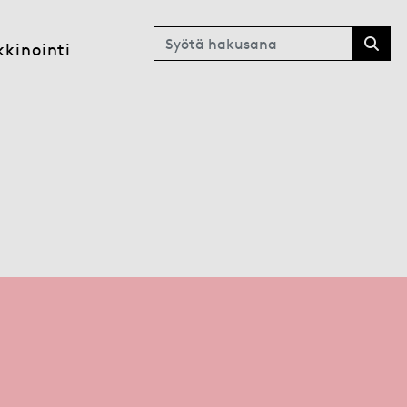
Haku
kinointi