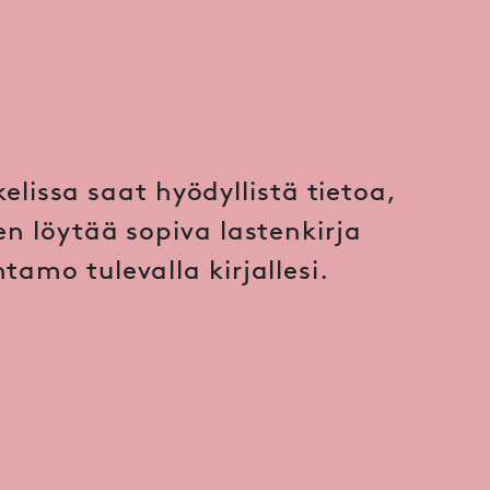
kelissa saat hyödyllistä tietoa,
en löytää sopiva lastenkirja
tamo tulevalla kirjallesi.