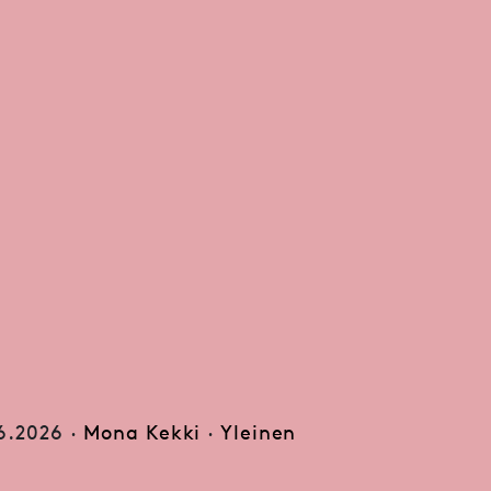
6.2026 ·
Mona Kekki
·
Yleinen