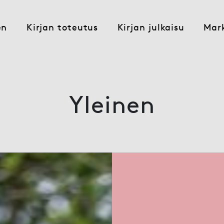
en
Kirjan toteutus
Kirjan julkaisu
Mark
Yleinen