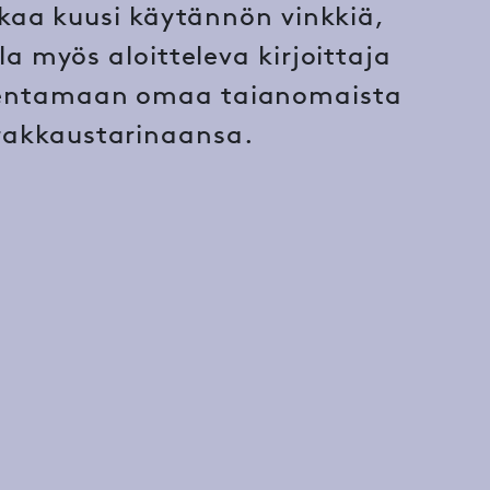
kaa kuusi käytännön vinkkiä,
la myös aloitteleva kirjoittaja
entamaan omaa taianomaista
rakkaustarinaansa.