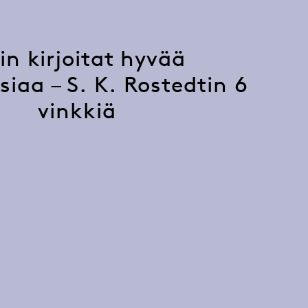
in kirjoitat hyvää
iaa – S. K. Rostedtin 6
vinkkiä