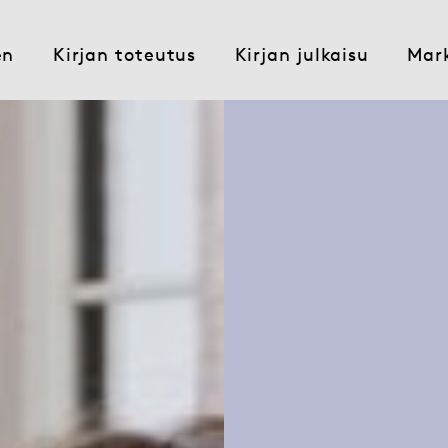
en
Kirjan toteutus
Kirjan julkaisu
Mark