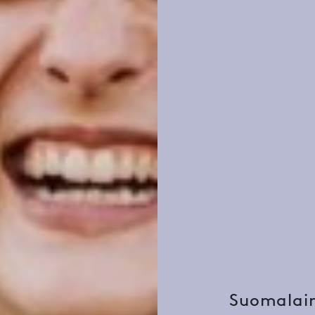
Suomalain