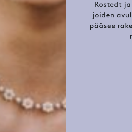
Rostedt ja
joiden avul
pääsee rak