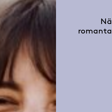
Nä
romantas