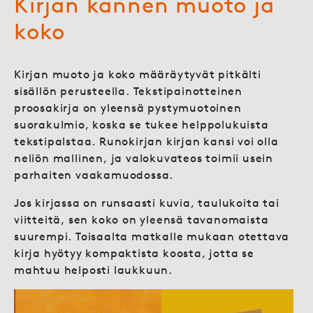
Kirjan kannen muoto ja
koko
Kirjan muoto ja koko määräytyvät pitkälti
sisällön perusteella. Tekstipainotteinen
proosakirja on yleensä pystymuotoinen
suorakulmio, koska se tukee helppolukuista
tekstipalstaa. Runokirjan kirjan kansi voi olla
neliön mallinen, ja valokuvateos toimii usein
parhaiten vaakamuodossa.
Jos kirjassa on runsaasti kuvia, taulukoita tai
viitteitä, sen koko on yleensä tavanomaista
suurempi. Toisaalta matkalle mukaan otettava
kirja hyötyy kompaktista koosta, jotta se
mahtuu helposti laukkuun.