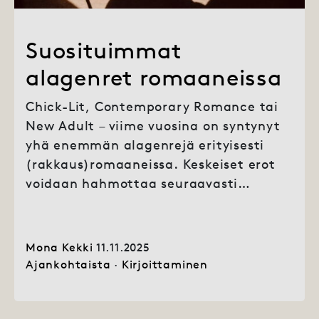
Suosituimmat
alagenret romaaneissa
Chick-Lit, Contemporary Romance tai
New Adult – viime vuosina on syntynyt
yhä enemmän alagenrejä erityisesti
(rakkaus)romaaneissa. Keskeiset erot
voidaan hahmottaa seuraavasti…
Mona Kekki
11.11.2025
Ajankohtaista
·
Kirjoittaminen