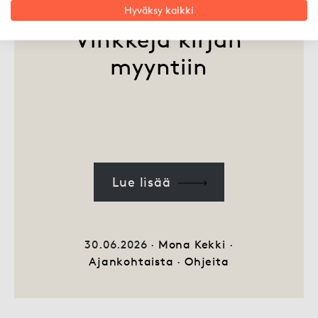
Hyväksy kaikki
Vinkkejä kirjan
myyntiin
Lue lisää
30.06.2026 ·
Mona Kekki
·
Ajankohtaista
·
Ohjeita