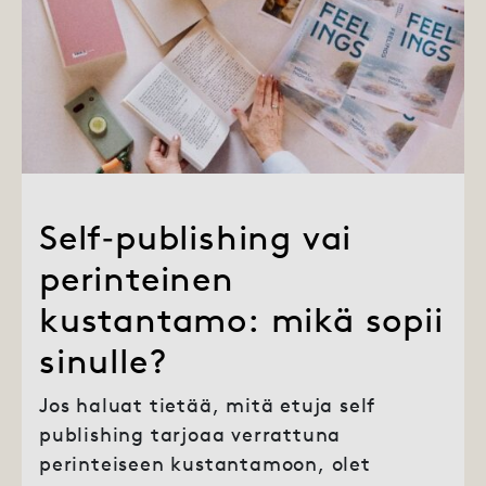
Self‑publishing vai
perinteinen
kustantamo: mikä sopii
sinulle?
Jos haluat tietää, mitä etuja self
publishing tarjoaa verrattuna
perinteiseen kustantamoon, olet