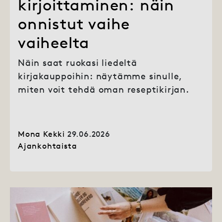
kirjoittaminen: näin
onnistut vaihe
vaiheelta
Näin saat ruokasi liedeltä
kirjakauppoihin: näytämme sinulle,
miten voit tehdä oman reseptikirjan.
Mona Kekki
29.06.2026
Ajankohtaista