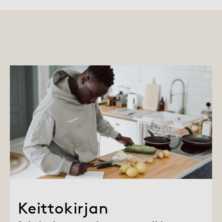
Keittokirjan