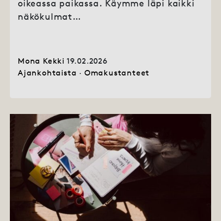
oikeassa paikassa. Käymme läpi kaikki
näkökulmat…
Mona Kekki
19.02.2026
Ajankohtaista
·
Omakustanteet