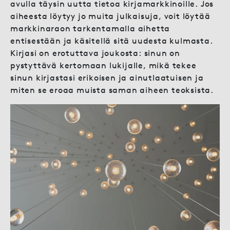
avulla täysin uutta tietoa kirjamarkkinoille. Jos
aiheesta löytyy jo muita julkaisuja, voit löytää
markkinaraon tarkentamalla aihetta
entisestään ja käsitellä sitä uudesta kulmasta.
Kirjasi on erotuttava joukosta: sinun on
pystyttävä kertomaan lukijalle, mikä tekee
sinun kirjastasi erikoisen ja ainutlaatuisen ja
miten se eroaa muista saman aiheen teoksista.