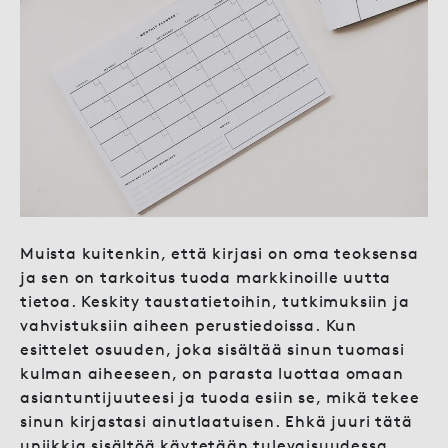
Muista kuitenkin, että kirjasi on oma teoksensa
ja sen on tarkoitus tuoda markkinoille uutta
tietoa. Keskity taustatietoihin, tutkimuksiin ja
vahvistuksiin aiheen perustiedoissa. Kun
esittelet osuuden, joka sisältää sinun tuomasi
kulman aiheeseen, on parasta luottaa omaan
asiantuntijuuteesi ja tuoda esiin se, mikä tekee
sinun kirjastasi ainutlaatuisen. Ehkä juuri tätä
uniikkia sisältöä käytetään tulevaisuudessa