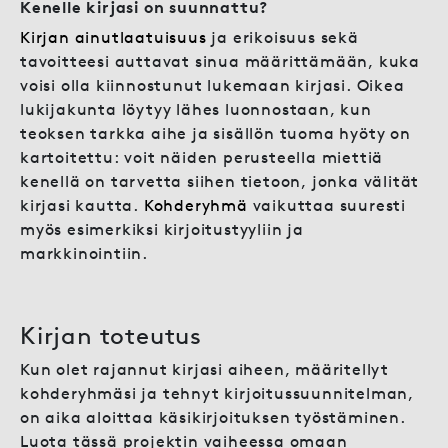
Kenelle kirjasi on suunnattu?
Kirjan ainutlaatuisuus
ja erikoisuus sekä
tavoitteesi auttavat sinua määrittämään, kuka
voisi olla kiinnostunut lukemaan kirjasi. Oikea
lukijakunta löytyy lähes luonnostaan, kun
teoksen tarkka aihe ja sisällön tuoma hyöty on
kartoitettu: voit näiden perusteella miettiä
kenellä on tarvetta siihen tietoon, jonka välität
kirjasi kautta.
Kohderyhmä
vaikuttaa suuresti
myös esimerkiksi kirjoitustyyliin ja
markkinointiin.
Kirjan toteutus
Kun olet rajannut kirjasi aiheen, määritellyt
kohderyhmäsi ja tehnyt kirjoitussuunnitelman,
on aika aloittaa käsikirjoituksen työstäminen.
Luota tässä projektin vaiheessa omaan