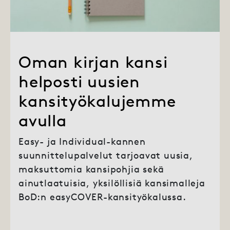
Oman kirjan kansi
helposti uusien
kansityökalujemme
avulla
Easy- ja Individual-kannen
suunnittelupalvelut tarjoavat uusia,
maksuttomia kansipohjia sekä
ainutlaatuisia, yksilöllisiä kansimalleja
BoD:n easyCOVER-kansityökalussa.