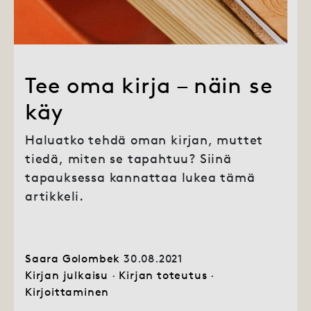
Tee oma kirja – näin se
käy
Haluatko tehdä oman kirjan, muttet
tiedä, miten se tapahtuu? Siinä
tapauksessa kannattaa lukea tämä
artikkeli.
Saara Golombek
30.08.2021
Kirjan julkaisu
·
Kirjan toteutus
·
Kirjoittaminen