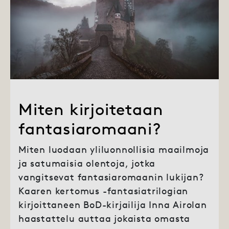
Miten kirjoitetaan
fantasiaromaani?
Miten luodaan yliluonnollisia maailmoja
ja satumaisia olentoja, jotka
vangitsevat fantasiaromaanin lukijan?
Kaaren kertomus -fantasiatrilogian
kirjoittaneen BoD-kirjailija Inna Airolan
haastattelu auttaa jokaista omasta