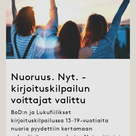
Nuoruus. Nyt. -
kirjoituskilpailun
voittajat valittu
BoD:n ja Lukufiilikset
kirjoituskilpailussa 13–19-vuotiaita
nuoria pyydettiin kertomaan