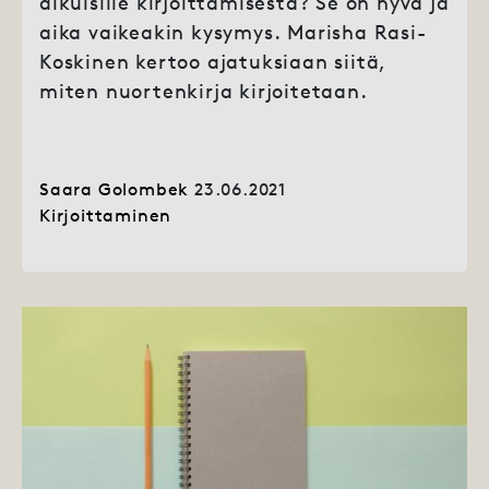
aikuisille kirjoittamisesta? Se on hyvä ja
aika vaikeakin kysymys. Marisha Rasi-
Koskinen kertoo ajatuksiaan siitä,
miten nuortenkirja kirjoitetaan.
Saara Golombek
23.06.2021
Kirjoittaminen