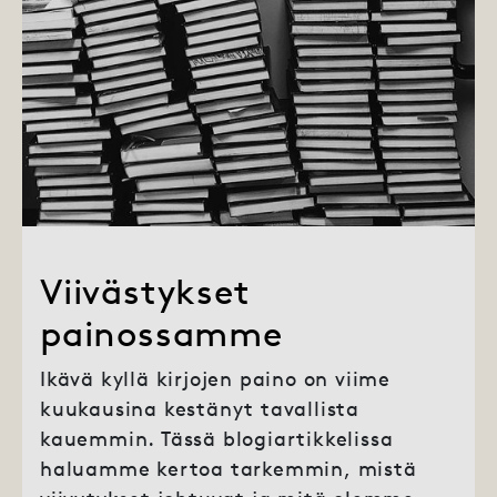
Viivästykset
painossamme
Ikävä kyllä kirjojen paino on viime
kuukausina kestänyt tavallista
kauemmin. Tässä blogiartikkelissa
haluamme kertoa tarkemmin, mistä