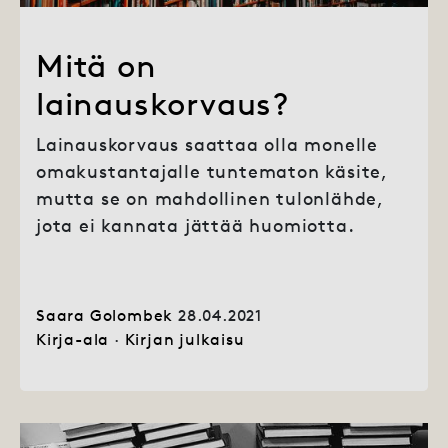
Mitä on
lainauskorvaus?
Lainauskorvaus saattaa olla monelle
omakustantajalle tuntematon käsite,
mutta se on mahdollinen tulonlähde,
jota ei kannata jättää huomiotta.
Saara Golombek
28.04.2021
Kirja-ala
·
Kirjan julkaisu