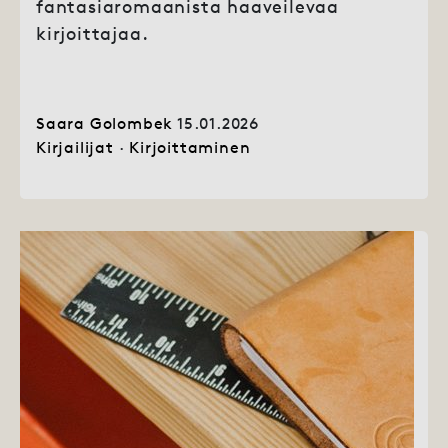
fantasiaromaanista haaveilevaa
kirjoittajaa.
Saara Golombek
15.01.2026
Kirjailijat
·
Kirjoittaminen