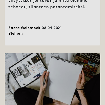
viivytykset johtuvat ja mitä olemme
tehneet, tilanteen parantamiseksi.
Saara Golombek
08.04.2021
Yleinen