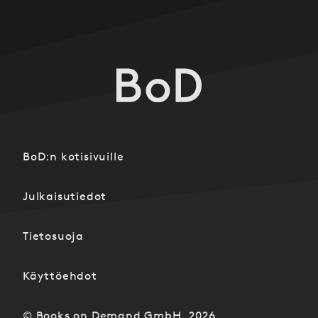
BoD:n kotisivuille
Julkaisutiedot
Tietosuoja
Käyttöehdot
© Books on Demand GmbH, 2026