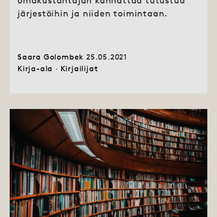
omakustantajan kannattaa tutustua
järjestöihin ja niiden toimintaan.
Saara Golombek
25.05.2021
Kirja-ala
·
Kirjailijat