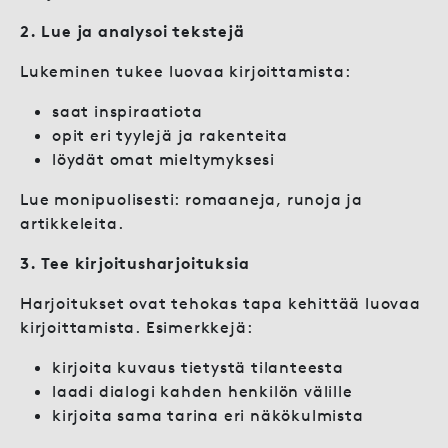
2. Lue ja analysoi tekstejä
Lukeminen tukee luovaa kirjoittamista:
saat inspiraatiota
opit eri tyylejä ja rakenteita
löydät omat mieltymyksesi
Lue monipuolisesti: romaaneja, runoja ja
artikkeleita.
3. Tee kirjoitusharjoituksia
Harjoitukset ovat tehokas tapa kehittää luovaa
kirjoittamista. Esimerkkejä:
kirjoita kuvaus tietystä tilanteesta
laadi dialogi kahden henkilön välille
kirjoita sama tarina eri näkökulmista