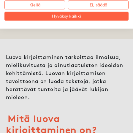
Kiellä
Ei, säädä
Hyväksy kaikki
25.06.2026 ·
Mona Kekki
Luova kirjoittaminen tarkoittaa ilmaisua,
mielikuvitusta ja ainutlaatuisten ideoiden
kehittämistä. Luovan kirjoittamisen
tavoitteena on luoda tekstejä, jotka
herättävät tunteita ja jäävät lukijan
mieleen.
Mitä luova
kirjoittaminen on?