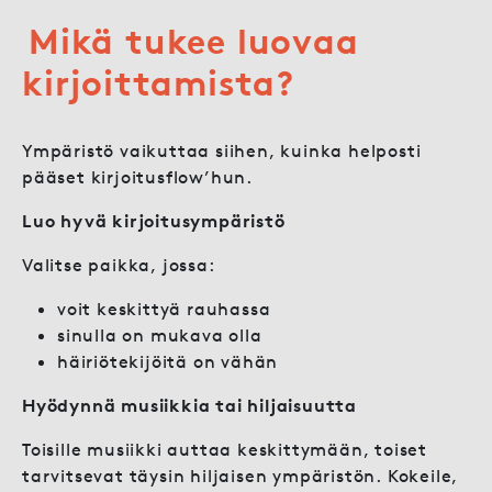
Mikä tukee luovaa
kirjoittamista?
Ympäristö vaikuttaa siihen, kuinka helposti
pääset kirjoitusflow’hun.
Luo hyvä kirjoitusympäristö
Valitse paikka, jossa:
voit keskittyä rauhassa
sinulla on mukava olla
häiriötekijöitä on vähän
Hyödynnä musiikkia tai hiljaisuutta
Toisille musiikki auttaa keskittymään, toiset
tarvitsevat täysin hiljaisen ympäristön. Kokeile,