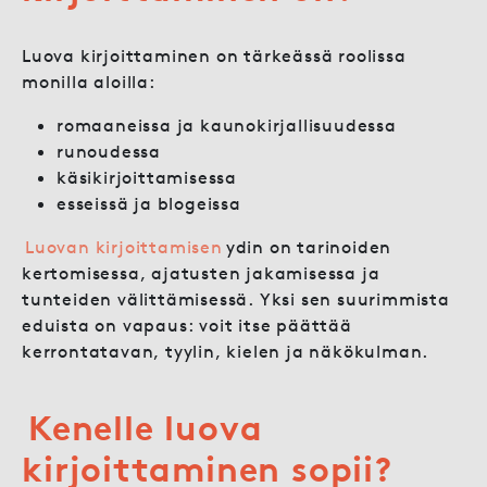
Luova kirjoittaminen on tärkeässä roolissa
monilla aloilla:
romaaneissa ja kaunokirjallisuudessa
runoudessa
käsikirjoittamisessa
esseissä ja blogeissa
Luovan kirjoittamisen
ydin on tarinoiden
kertomisessa, ajatusten jakamisessa ja
tunteiden välittämisessä. Yksi sen suurimmista
eduista on vapaus: voit itse päättää
kerrontatavan, tyylin, kielen ja näkökulman.
Kenelle luova
kirjoittaminen sopii?