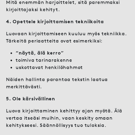
Mitä enemmän harjoittelet, sitä paremmaksi
kirjoittajaksi kehityt.
4. Opettele kirjoittamisen tekniikoita
Luovaan kirjoittamiseen kuuluu myös tekniikka.
Tärkeitä periaatteita ovat esimerkiksi:
“näytä, älä kerro”
toimiva tarinarakenne
uskottavat henkilöhahmot
Näiden hallinta parantaa tekstin laatua
merkittävästi.
5. Ole kärsivällinen
Luova kirjoittaminen kehittyy ajan myötä. Älä
vertaa itseäsi muihin, vaan keskity omaan
kehitykseesi. Säännöllisyys tuo tuloksia.