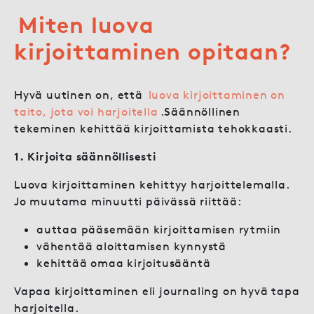
Miten luova
kirjoittaminen opitaan?
Hyvä uutinen on, että
luova kirjoittaminen on
taito, jota voi harjoitella
.Säännöllinen
tekeminen kehittää kirjoittamista tehokkaasti.
1. Kirjoita säännöllisesti
Luova kirjoittaminen kehittyy harjoittelemalla.
Jo muutama minuutti päivässä riittää:
auttaa pääsemään kirjoittamisen rytmiin
vähentää aloittamisen kynnystä
kehittää omaa kirjoitusääntä
Vapaa kirjoittaminen eli journaling on hyvä tapa
harjoitella.