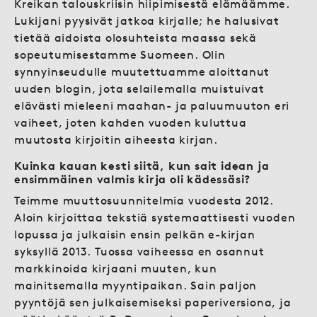
Kreikan talouskriisin hiipimisestä elämäämme.
Lukijani pyysivät jatkoa kirjalle; he halusivat
tietää aidoista olosuhteista maassa sekä
sopeutumisestamme Suomeen. Olin
synnyinseudulle muutettuamme aloittanut
uuden blogin, jota selailemalla muistuivat
elävästi mieleeni maahan- ja paluumuuton eri
vaiheet, joten kahden vuoden kuluttua
muutosta kirjoitin aiheesta kirjan.
Kuinka kauan kesti siitä, kun sait idean ja
ensimmäinen valmis kirja oli kädessäsi?
Teimme muuttosuunnitelmia vuodesta 2012.
Aloin kirjoittaa tekstiä systemaattisesti vuoden
lopussa ja julkaisin ensin pelkän e-kirjan
syksyllä 2013. Tuossa vaiheessa en osannut
markkinoida kirjaani muuten, kun
mainitsemalla myyntipaikan. Sain paljon
pyyntöjä sen julkaisemiseksi paperiversiona, ja