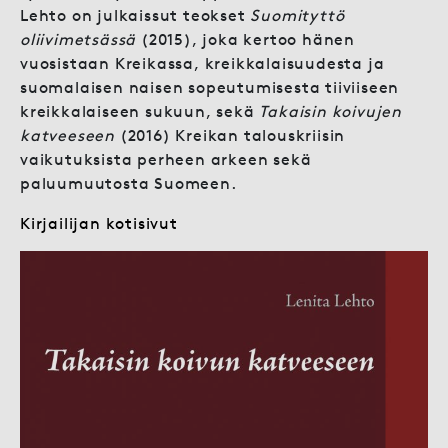
Lehto on julkaissut teokset
Suomityttö
oliivimetsässä
(2015), joka kertoo hänen
vuosistaan Kreikassa, kreikkalaisuudesta ja
suomalaisen naisen sopeutumisesta tiiviiseen
kreikkalaiseen sukuun, sekä
Takaisin koivujen
katveeseen
(2016) Kreikan talouskriisin
vaikutuksista perheen arkeen sekä
paluumuutosta Suomeen.
Kirjailijan kotisivut