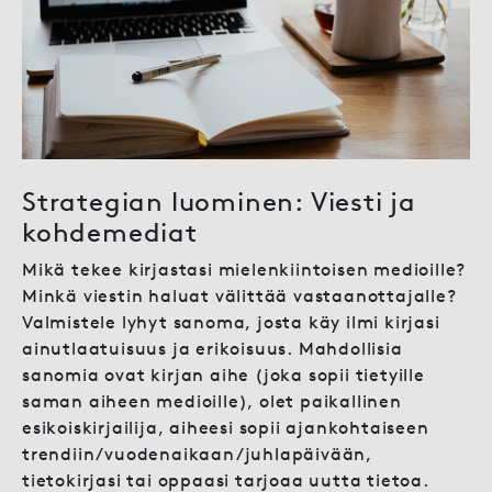
Strategian luominen: Viesti ja
kohdemediat
Mikä tekee kirjastasi mielenkiintoisen medioille?
Minkä viestin haluat välittää vastaanottajalle?
Valmistele lyhyt sanoma, josta käy ilmi kirjasi
ainutlaatuisuus ja erikoisuus. Mahdollisia
sanomia ovat kirjan aihe (joka sopii tietyille
saman aiheen medioille), olet paikallinen
esikoiskirjailija, aiheesi sopii ajankohtaiseen
trendiin/vuodenaikaan/juhlapäivään,
tietokirjasi tai oppaasi tarjoaa uutta tietoa.