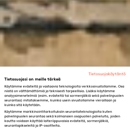
Tietosuojakäytäntö
Tietosuojasi on meille tärkeä
Käytämme evästeitä ja vastaavia teknologioita verkkosivustollamme. Osa
niistä on välttämättömiä ja teknisesti tarpeellisia. Lisäksi käytämme
analyysimenetelmiä (esim. evästeitä tai sormenjälkiä sekä palvelinpuolen
seurantaa) mitataksemme, kuinka usein sivustollamme vieraillaan ja
kuinka sitä käytetään.
Käytämme markkinointitarkoituksiin seurantateknologioita kuten
palvelinpuolen seurantaa sekä kolmansien osapuolien palveluita, joiden
kautta voidaan käyttää laiteriippuvaisia evästeitä, sormenjälkiä,
seurantapikseleitä ja IP-osoitteita.